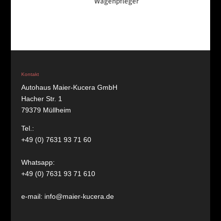
Wagenpfleger
Kontakt
Autohaus Maier-Kucera GmbH
Hacher Str. 1
79379 Müllheim
Tel.:
+49 (0) 7631 93 71 60
Whatsapp:
+49 (0) 7631 93 71 610
e-mail: info@maier-kucera.de