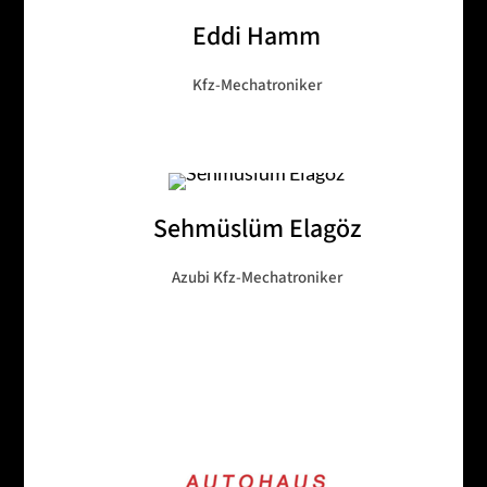
Eddi Hamm
Kfz-Mechatroniker
Sehmüslüm Elagöz
Azubi Kfz-Mechatroniker