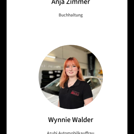
Anja Zimmer
Buchhaltung
Wynnie Walder
Azubi Automobilkauffrau