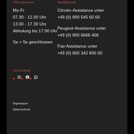
Öffnungszeiten
Notfallkontakt
Mo-Fr
Citroën-Assistance unter
07.30 - 12.00 Uhr
+49 (0) 800 545 60 60
13.00 - 17.30 Uhr
Peugeot-Assistance unter
Abholung bis 17.00 Uhr
+49 (0) 800 6666 406
Sa + So geschlossen
Fiat-Assistance unter
+49 (0) 800 342 800 00
Social Media
Instagram
Facebook
WhatsApp
Impressum
Datenschutz